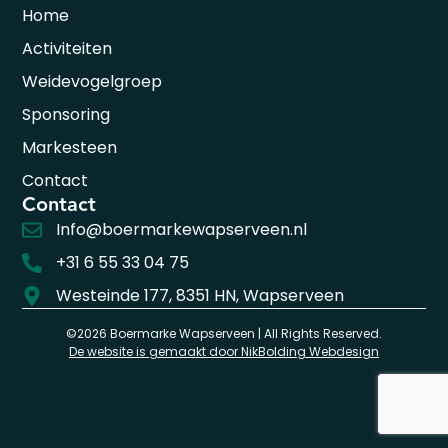
Home
Activiteiten
Weidevogelgroep
Sponsoring
Markesteen
Contact
Contact
Info@boermarkewapserveen.nl
+31 6 55 33 04 75
Westeinde 177, 8351 HN, Wapserveen
©2026 Boermarke Wapserveen | All Rights Reserved.
De website is gemaakt door NikBolding Webdesign